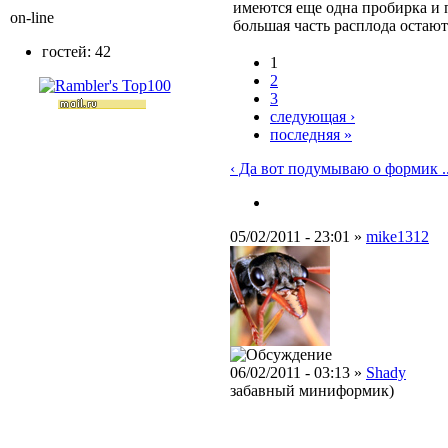
имеются еще одна пробирка и
on-line
большая часть расплода остают
гостей: 42
1
2
3
следующая ›
последняя »
‹ Да вот подумываю о формик ..
05/02/2011 - 23:01 »
mike1312
06/02/2011 - 03:13 »
Shady
забавный миниформик)