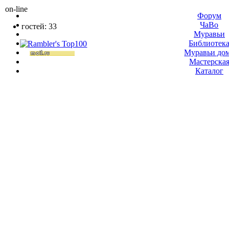
on-line
Форум
ЧаВо
гостей: 33
Муравьи
Библиотек
Муравьи до
Мастерска
Каталог