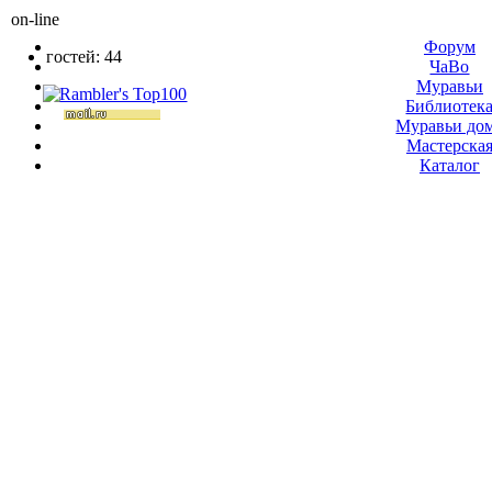
on-line
Форум
гостей: 44
ЧаВо
Муравьи
Библиотек
Муравьи до
Мастерска
Каталог