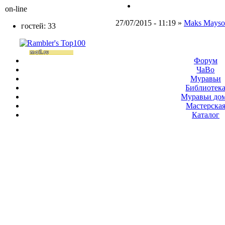
on-line
27/07/2015 - 11:19 »
Maks Mayso
гостей: 33
Форум
ЧаВо
Муравьи
Библиотек
Муравьи до
Мастерска
Каталог