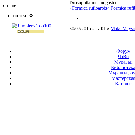
Drosophila melanogaster.
on-line
‹ Formica rufibarbis
^ Formica rufi
гостей: 38
30/07/2015 - 17:01 »
Maks Mays
Форум
ЧаВо
Муравьи
Библиотек
Муравьи до
Мастерска
Каталог