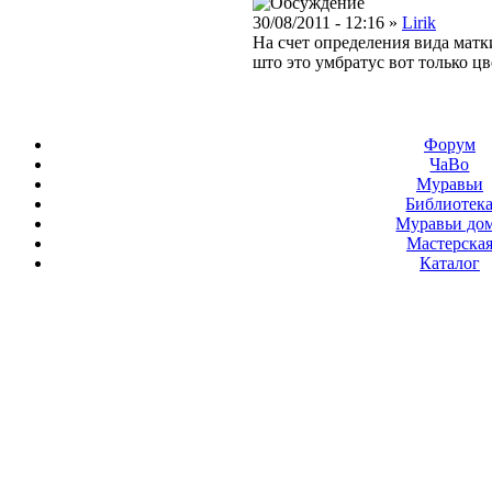
30/08/2011 - 12:16 »
Lirik
На счет определения вида матк
што это умбратус вот только цв
Форум
ЧаВо
Муравьи
Библиотек
Муравьи до
Мастерска
Каталог