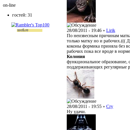
on-line
гостей: 31
28/08/2011 - 19:46 »
Lirik
По неизвесным причинам матк
только матку но и рабочих.(((
коконы формика приняла без в
рабочих пока все вроде в норме
Колония
функциональное образование, с
поддерживающих регулярные 
28/08/2011 - 19:55 »
Cry
Ну удачи.