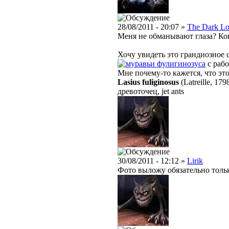
28/08/2011 - 20:07 »
The Dark Lo
Меня не обманывают глаза? К
Хочу увидеть это грандиозное 
фулигинозуса
с раб
Мне почему-то кажется, что эт
Lasius fuliginosus
(Latreille, 179
древоточец, jet ants
30/08/2011 - 12:12 »
Lirik
Фото выложу обязательно тольк