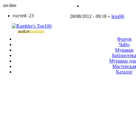
on-line
гостей: 23
28/08/2012 - 09:18 »
lexa96
Форум
ЧаВо
Муравьи
Библиотек
Муравьи до
Мастерска
Каталог