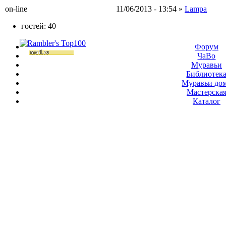
on-line
11/06/2013 - 13:54 »
Lampa
гостей: 40
Форум
ЧаВо
Муравьи
Библиотек
Муравьи до
Мастерска
Каталог