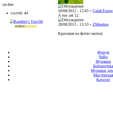
on-line
18/08/2012 - 12:45 »
GalakTozaw
гостей: 44
А нас аж 12
28/08/2012 - 13:33 »
ZMnation
Красивая на фотке матка)
Форум
ЧаВо
Муравьи
Библиотек
Муравьи до
Мастерска
Каталог