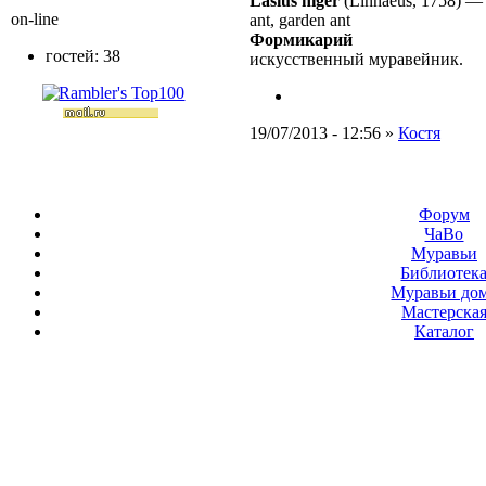
Lasius niger
(Linnaeus, 1758)
on-line
ant, garden ant
Формикарий
гостей: 38
искусственный муравейник.
19/07/2013 - 12:56 »
Костя
Форум
ЧаВо
Муравьи
Библиотек
Муравьи до
Мастерска
Каталог