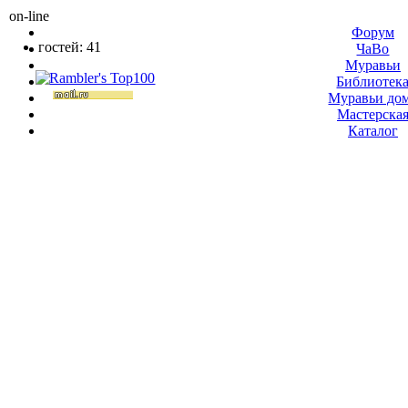
on-line
Форум
гостей: 41
ЧаВо
Муравьи
Библиотек
Муравьи до
Мастерска
Каталог