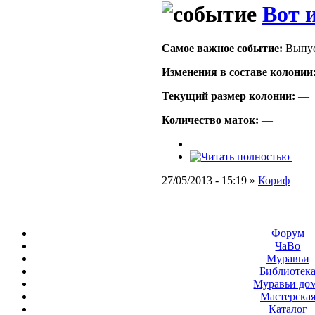
Вот и
Самое важное событие:
Выпус
Изменения в составе кoлонии
Текущий размер кoлонии:
—
Количество маток:
—
27/05/2013 - 15:19 »
Кориф
Форум
ЧаВо
Муравьи
Библиотек
Муравьи до
Мастерска
Каталог