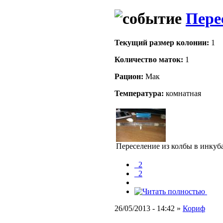
Пере
Текущий размер кoлонии:
1
Количество маток:
1
Рацион:
Мак
Температура:
комнатная
Переселение из колбы в инкуб
_2
_2
26/05/2013 - 14:42 »
Кориф