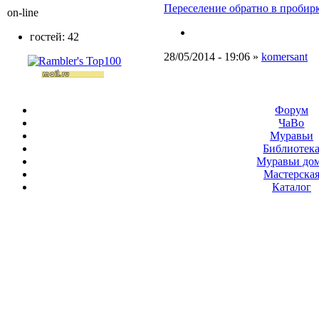
Переселение обратно в пробирк
on-line
гостей: 42
28/05/2014 - 19:06 »
komersant
Форум
ЧаВо
Муравьи
Библиотек
Муравьи до
Мастерска
Каталог