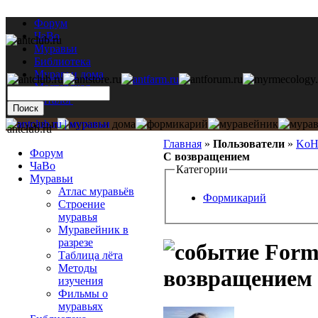
Форум
ЧаВо
Муравьи
Библиотека
Муравьи дома
Мастерская
Каталог
antclub.ru
Главная
»
Пользователи
»
KoH
Форум
С возвращением
ЧаВо
Категории
Муравьи
Атлас муравьёв
Формикарий
Строение
муравья
Муравейник в
разрезе
Formi
Таблица лёта
Методы
возвращением
изучения
Фильмы о
муравьях