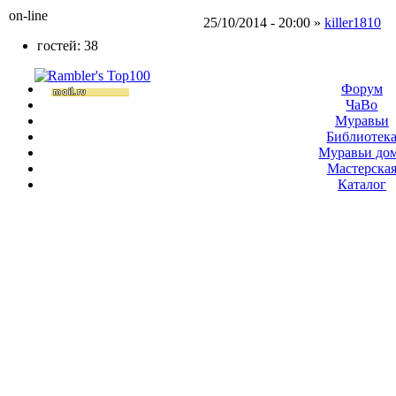
on-line
25/10/2014 - 20:00 »
killer1810
гостей: 38
Форум
ЧаВо
Муравьи
Библиотек
Муравьи до
Мастерска
Каталог