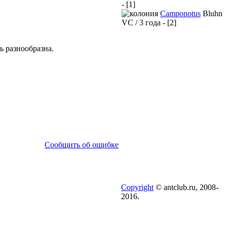
- [1]
Camponotus
Bluhn
VC / 3 года - [2]
ь разнообразна.
Сообщить об ошибке
Copyright
© antclub.ru, 2008-
2016.