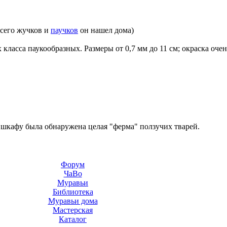
всего жучков и
паучков
он нашел дома)
класса паукообразных. Размеры от 0,7 мм до 11 см; окраска очен
 шкафу была обнаружена целая "ферма" ползучих тварей.
Форум
ЧаВо
Муравьи
Библиотека
Муравьи дома
Мастерская
Каталог