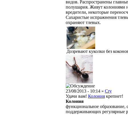
видов. Распространены главны
полушария. Живут колониями н
вредители, некоторые переносч
Сахаристые испражнения тлевы
охраняют тлевых.
Дозревают куколки без коконо
23/08/2013 - 10:14 »
Cry
Удачи вам!
Колония
крепнет!
Колония
функциональное образование, с
поддерживающих регулярные 