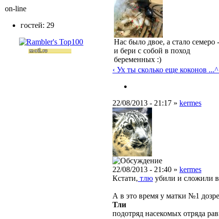
on-line
гостей: 29
Нас было двое, а стало семеро 
и бери с собой в поход
беременных :)
‹ Ух ты сколько еще коконов ...
^
22/08/2013 - 21:17 »
kermes
22/08/2013 - 21:40 »
kermes
Кстати,
тлю
убили и сложили в 
А в это время у матки №1 дозре
Тли
подотряд насекомых отряда рав