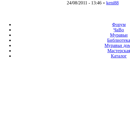
24/08/2011 - 13:46 »
keni88
Форум
ЧаВо
Муравьи
Библиотек
Муравьи до
Мастерска
Каталог