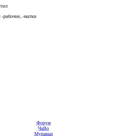
тил
:
-рабочие, -матки
Форум
ЧаВо
Муравьи