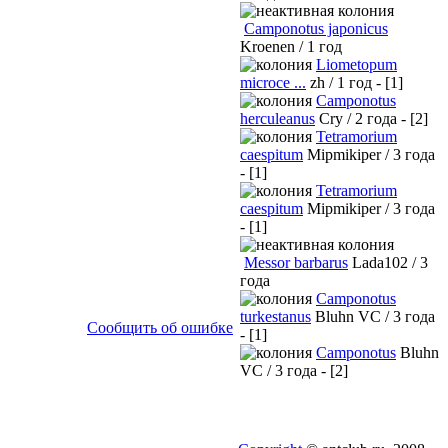
Camponotus japonicus
Kroenen / 1 год
Liometopum
microce ...
zh / 1 год - [1]
Camponotus
herculeanus
Cry / 2 года - [2]
Tetramorium
caespitum
Mipmikiper / 3 года
- [1]
Tetramorium
caespitum
Mipmikiper / 3 года
- [1]
Messor barbarus
Lada102 / 3
года
Camponotus
turkestanus
Bluhn VC / 3 года
Сообщить об ошибке
- [1]
Camponotus
Bluhn
VC / 3 года - [2]