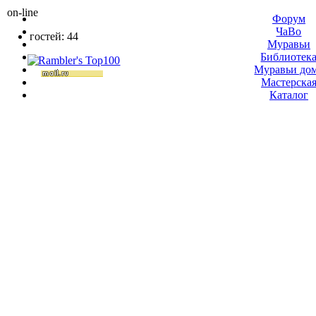
on-line
Форум
ЧаВо
гостей: 44
Муравьи
Библиотек
Муравьи до
Мастерска
Каталог