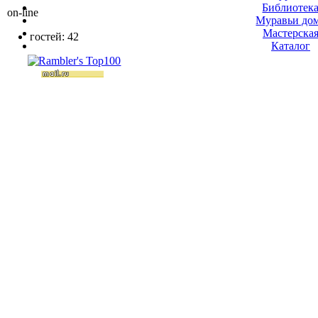
Библиотек
on-line
Муравьи до
Мастерска
гостей: 42
Каталог