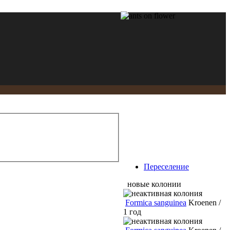
Переселение
новые колонии
Formica sanguinea
Kroenen /
1 год