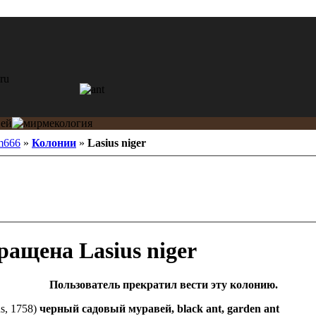
m666
»
Колонии
»
Lasius niger
Lasius niger
Пользователь прекратил вести эту колонию.
s, 1758)
черный садовый муравей, black ant, garden ant