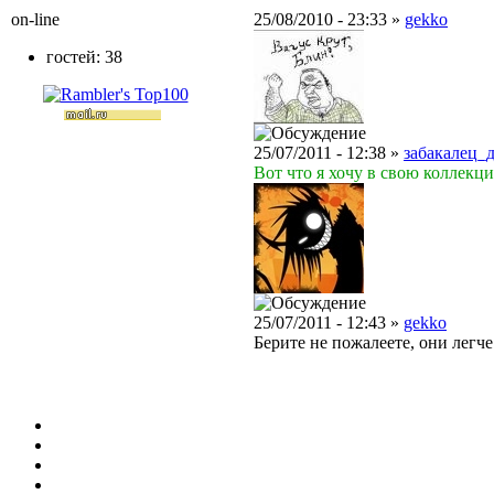
on-line
25/08/2010 - 23:33 »
gekko
гостей: 38
25/07/2011 - 12:38 »
забакалец_
Вот что я хочу в свою коллекц
25/07/2011 - 12:43 »
gekko
Берите не пожалеете, они легч