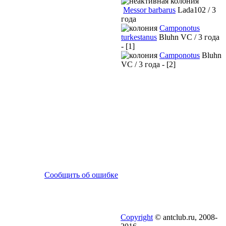
Messor barbarus
Lada102 / 3
года
Camponotus
turkestanus
Bluhn VC / 3 года
- [1]
Camponotus
Bluhn
VC / 3 года - [2]
Сообщить об ошибке
Copyright
© antclub.ru, 2008-