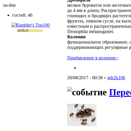
on-line
мелкое буроватое или желтовато
до 4 мм в длину. Распростране
гостей: 46
гниющих и бродящих раститель
фруктах, пивном сусле, на выт
известным и распространенным
Drosophila melanogaster.
Колония
функциональное образование, с
поддерживающих регулярные 
Прибавление в колонии ›
20/08/2017 - 00:58 »
gdr2k106
Пере