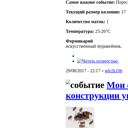
Самое важное событие:
Перес
Текущий размер кoлонии:
17
Количество маток:
1
Температура:
25-26°C
Формикарий
искусственный муравейник.
29/08/2017 - 22:17 »
gdr2k106
Мои 
конструкции у