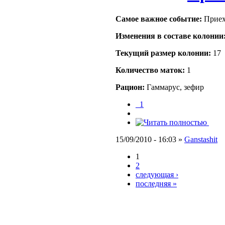
Самое важное событие:
Приех
Изменения в составе кoлонии
Текущий размер кoлонии:
17
Количество маток:
1
Рацион:
Гаммарус, зефир
_1
15/09/2010 - 16:03 »
Ganstashit
1
2
следующая ›
последняя »