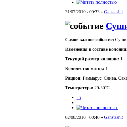
31/07/2010 - 00:33 »
Ganstashit
Суши
Самое важное событие:
Сушил
Изменения в составе кoлонии
Текущий размер кoлонии:
1
Количество маток:
1
Рацион:
Гаммарус, Слива, Сах
Температура:
29-30°C
_5
02/08/2010 - 00:46 »
Ganstashit