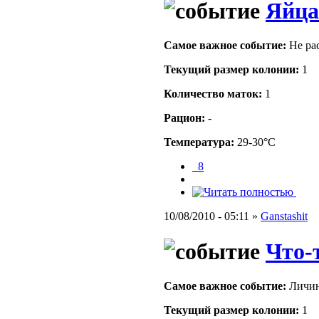
Яйца
Самое важное событие:
Не рас
Текущий размер кoлонии:
1
Количество маток:
1
Рацион:
-
Температура:
29-30°C
_8
10/08/2010 - 05:11 »
Ganstashit
Что-т
Самое важное событие:
Личин
Текущий размер кoлонии:
1