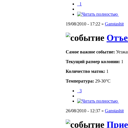
_1
19/08/2010 - 17:22 »
Ganstashit
Отъе
Самое важное событие:
Уезж
Текущий размер кoлонии:
1
Количество маток:
1
Температура:
29-30°C
_3
26/08/2010 - 12:37 »
Ganstashit
Прие