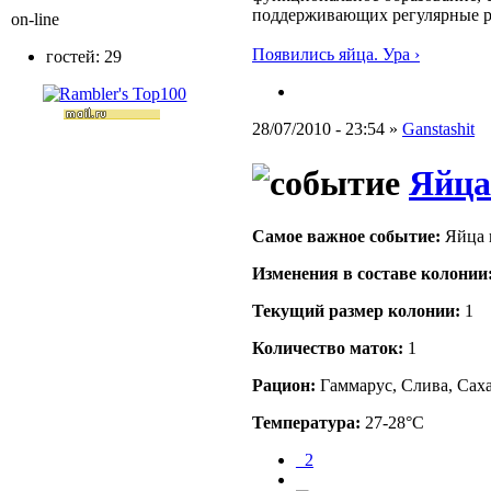
поддерживающих регулярные 
on-line
Появились яйца. Ура ›
гостей: 29
28/07/2010 - 23:54 »
Ganstashit
Яйца
Самое важное событие:
Яйца 
Изменения в составе кoлонии
Текущий размер кoлонии:
1
Количество маток:
1
Рацион:
Гаммарус, Слива, Сах
Температура:
27-28°C
_2