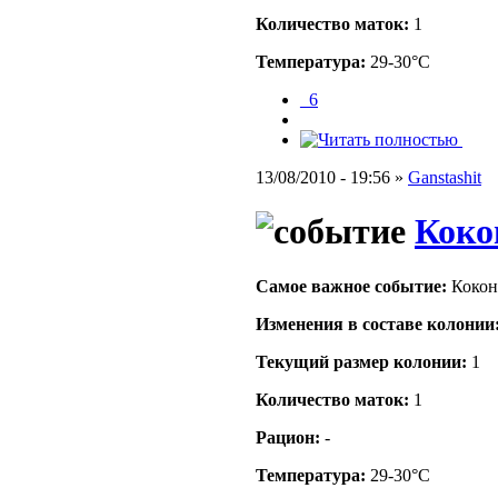
Количество маток:
1
Температура:
29-30°C
_6
13/08/2010 - 19:56 »
Ganstashit
Кок
Самое важное событие:
Коко
Изменения в составе кoлонии
Текущий размер кoлонии:
1
Количество маток:
1
Рацион:
-
Температура:
29-30°C