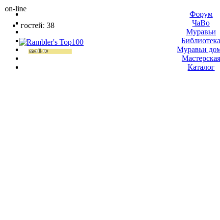
on-line
Форум
ЧаВо
гостей: 38
Муравьи
Библиотек
Муравьи до
Мастерска
Каталог