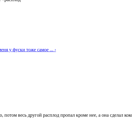
еня у фуски тоже самое ... ›
, потом весь другой расплод пропал кроме нее, а она сделал коко