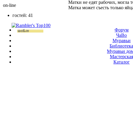
Матки не едят рабочих, могла 
on-line
Матка может съесть только яйца 
гостей: 41
Форум
ЧаВо
Муравьи
Библиотек
Муравьи до
Мастерска
Каталог