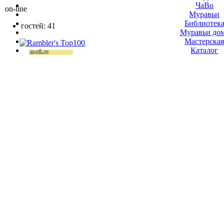
ЧаВо
on-line
Муравьи
Библиотек
гостей: 41
Муравьи до
Мастерска
Каталог