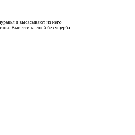
уравья и высасывают из него
пищи. Вывести клещей без ущерба