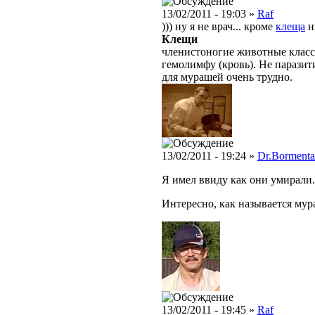
13/02/2011 - 19:03 »
Raf
))) ну я не врач... кроме
клеща
н
Клещи
членистоногие животные класс
гемолимфу (кровь). Не парази
для мурашей очень трудно.
13/02/2011 - 19:24 »
Dr.Bormenta
Я имел ввиду как они умирали.
Интересно, как называется мур
13/02/2011 - 19:45 »
Raf