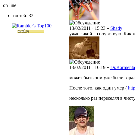
on-line
гостей: 32
13/02/2011 - 15:23 »
Shady
ужас какой... сочувствую. Как 
13/02/2011 - 16:19 »
Dr.Bormenta
может быть они уже были зараж
После того, как один умер (
htt
несколько раз переселял в чис