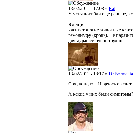
13/02/2011 - 17:08 »
Raf
У меня погибли еще раньше, в
Клещи
членистоногие животные класс
гемолимфу (кровь). Не парази
для мурашей очень трудно.
13/02/2011 - 18:17 »
Dr.Bormenta
Сочувствую... Надеюсь с венато
А какие у них были симптомы