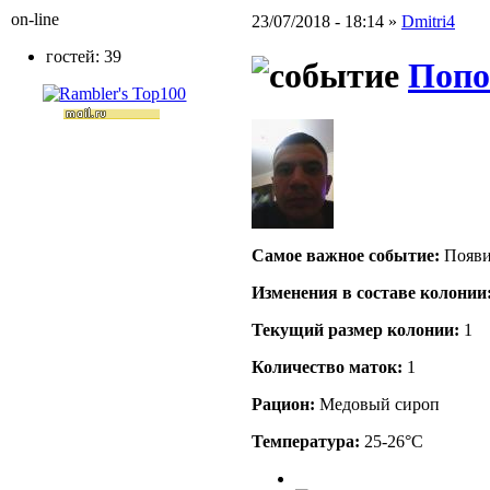
on-line
23/07/2018 - 18:14 »
Dmitri4
гостей: 39
Попо
Самое важное событие:
Появи
Изменения в составе кoлонии
Текущий размер кoлонии:
1
Количество маток:
1
Рацион:
Медовый сироп
Температура:
25-26°C