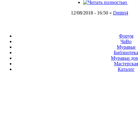
12/08/2018 - 16:50 »
Dmitri4
Форум
ЧаВо
Муравьи
Библиотек
Муравьи до
Мастерска
Каталог