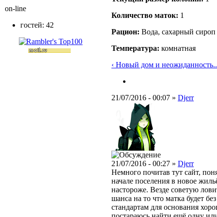
on-line
Количество маток:
1
гостей: 42
Рацион:
Вода, сахарный сироп
Температура:
комнатная
‹ Новый дом и неожиданность..
21/07/2016 - 00:07 »
Djerr
21/07/2016 - 00:27 »
Djerr
Немного почитав тут сайт, пон
начале поселения в новое жиль
настороже. Везде советую ловит
шанса на то что матка будет бе
стандартам для основания хор
постараюсь найти ещё одну или 