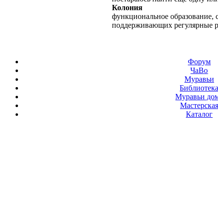
Колония
функциональное образование, с
поддерживающих регулярные 
Форум
ЧаВо
Муравьи
Библиотек
Муравьи до
Мастерска
Каталог