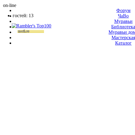
on-line
Форум
гостей: 13
ЧаВо
Муравьи
Библиотек
Муравьи до
Мастерска
Каталог