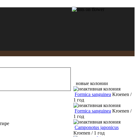
новые колонии
Formica sanguinea
Kroenen /
1 год
Formica sanguinea
Kroenen /
1 год
тире
Camponotus japonicus
Kroenen / 1 год