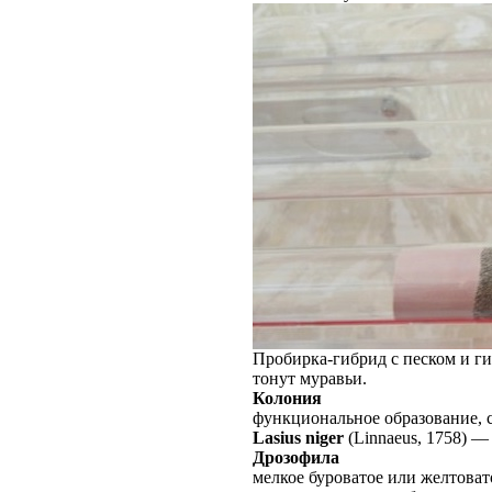
Пробирка-гибрид с песком и гип
тонут муравьи.
Колония
функциональное образование, 
Lasius niger
(Linnaeus, 1758)
Дрозофила
мелкое буроватое или желтоват