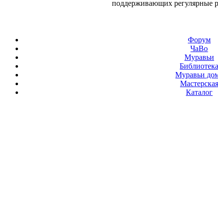
поддерживающих регулярные 
Форум
ЧаВо
Муравьи
Библиотек
Муравьи до
Мастерска
Каталог