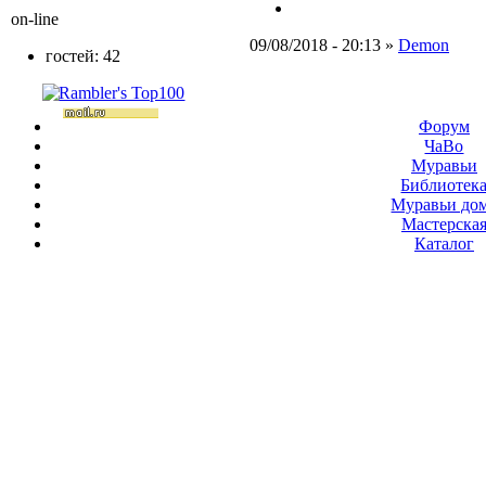
on-line
09/08/2018 - 20:13 »
Demon
гостей: 42
Форум
ЧаВо
Муравьи
Библиотек
Муравьи до
Мастерска
Каталог