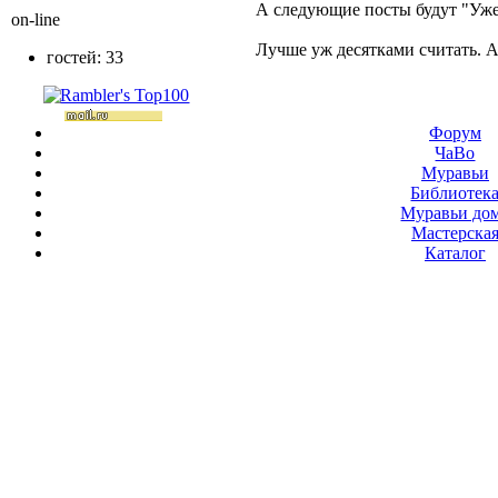
А следующие посты будут "Уже 
on-line
Лучше уж десятками считать. А
гостей: 33
Форум
ЧаВо
Муравьи
Библиотек
Муравьи до
Мастерска
Каталог