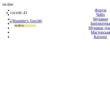
on-line
Форум
гостей: 41
ЧаВо
Муравьи
Библиотек
Муравьи до
Мастерска
Каталог