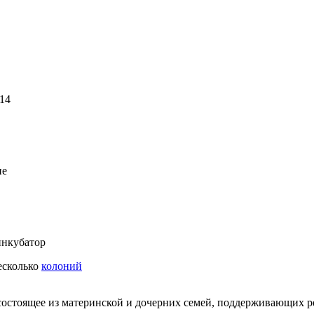
14
ие
нкубатор
несколько
колоний
состоящее из материнской и дочерних семей, поддерживающих 