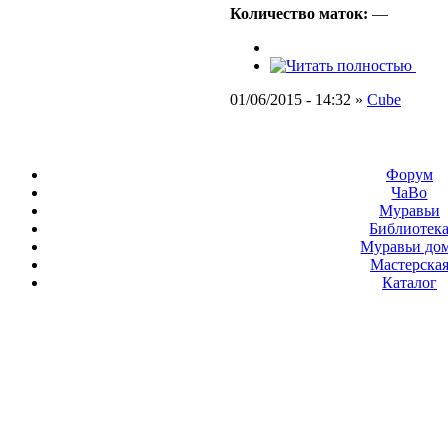
Количество маток:
—
01/06/2015 - 14:32 »
Cube
Форум
ЧаВо
Муравьи
Библиотек
Муравьи до
Мастерска
Каталог