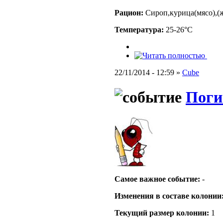
Рацион:
Сироп,курица(мясо),(ж
Температура:
25-26°C
22/11/2014 - 12:59 »
Cube
Поги
Самое важное событие:
-
Изменения в составе кoлонии
Текущий размер кoлонии:
1