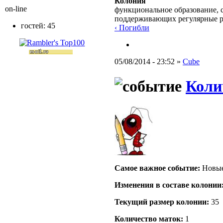
Колония
on-line
функциональное образование, с
поддерживающих регулярные 
гостей: 45
‹ Погибли
05/08/2014 - 23:52 »
Cube
Коли
Самое важное событие:
Новые
Изменения в составе кoлонии
Текущий размер кoлонии:
35
Количество маток:
1