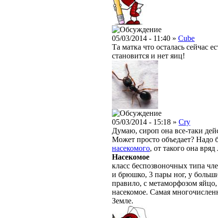
05/03/2014 - 11:40 »
Cube
Та матка что осталась сейчас е
становится и нет яиц!
05/03/2014 - 15:18 »
Cry
Думаю, сироп она все-таки дей
Может просто объедает? Надо б
насекомого
, от такого она вряд
Насекомое
класс беспозвоночных типа чле
и брюшко, 3 пары ног, у больш
правило, с метаморфозом яйцо,
насекомое. Самая многочислен
Земле.