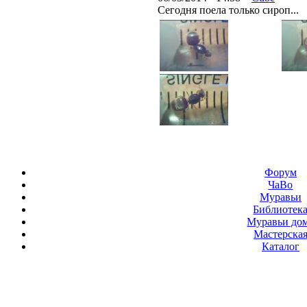
Сегодня поела только сироп...
Форум
ЧаВо
Муравьи
Библиотек
Муравьи до
Мастерска
Каталог