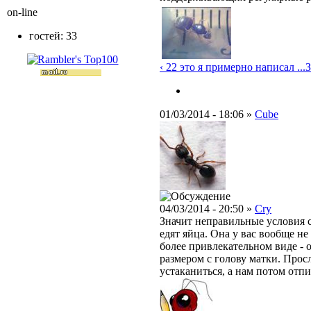
on-line
гостей: 33
‹ 22 это я примерно написал ...
З
01/03/2014 - 18:06 »
Cube
04/03/2014 - 20:50 »
Cry
Значит неправильные условия с
едят яйца. Она у вас вообще н
более привлекательном виде - 
размером с голову матки. Просл
устаканиться, а нам потом отп