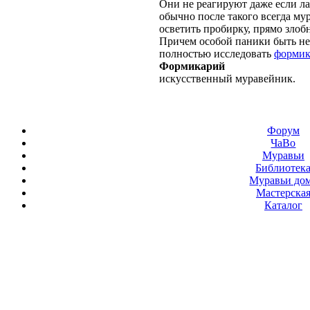
Они не реагируют даже если ла
обычно после такого всегда му
осветить пробирку, прямо злоб
Причем особой паники быть не
полностью исследовать
формик
Формикарий
искусственный муравейник.
Форум
ЧаВо
Муравьи
Библиотек
Муравьи до
Мастерска
Каталог