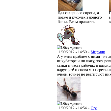
Дал сахарного сиропа, а
Г
позже и кусочек вареного
в
белка. Всем нравится.
в
11/09/2012 - 14:50 »
Мирмик
А у меня праблем с ними - не х
инкубаторе и ни шагу, хотя ровн
самки и часть рабочих в шприц
вдруг раз! и снова мы переехал
очень, точнее не реагируют ник
11/09/2012 - 14:54 »
Cry