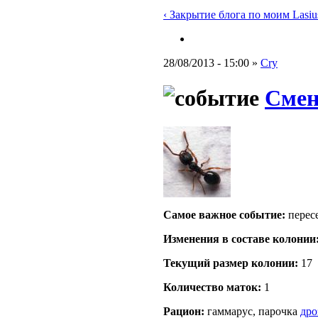
‹ Закрытие блога по моим Lasius
28/08/2013 - 15:00 »
Cry
Смен
Самое важное событие:
пересе
Изменения в составе кoлонии
Текущий размер кoлонии:
17
Количество маток:
1
Рацион:
гаммарус, парочка
дро