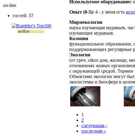
Используемое оборудование:
и
on-line
Опыт (0-5):
4 - у меня есть
кол
гостей: 37
Мирмекология
наука изучающая муравьев, ча
изучающие муравьев.
Колония
функциональное образование, с
поддерживающих регулярные 
Экология
(от греч. oikos дом, жилище, ме
отношениях живых организмов
с окружающей средой. Термин «
Объектами экологии могут быт
экосистемы и биосфера в целом
1
2
следующая ›
последняя »