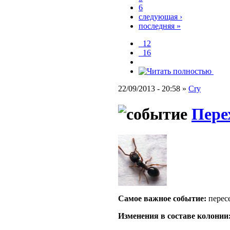
6
следующая ›
последняя »
_12
_16
22/09/2013 - 20:58 »
Cry
Пере
Самое важное событие:
перес
Изменения в составе кoлонии