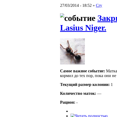
27/03/2014 - 18:52 »
Cry
Закр
Lasius Niger.
Самое важное событие:
Матка 
кормил до тех пор, пока они н
Текущий размер кoлонии:
1
Количество маток:
—
Рацион:
-