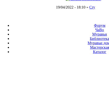
19/04/2022 - 18:10 »
Cry
Форум
ЧаВо
Муравьи
Библиотек
Муравьи до
Мастерска
Каталог