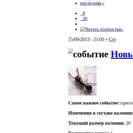
последняя »
_8
_20
15/09/2013 - 21:05 »
Cry
Новы
Самое важное событие:
присо
Изменения в составе кoлонии
Текущий размер кoлонии:
20