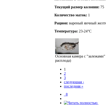
Текущий размер кoлонии:
75
Количество маток:
1
Рацион:
вареный яичный желток
Температура:
23-24°C
Основная камера с "залежами"
расплода)
1
2
3
следующая ›
последняя »
_8