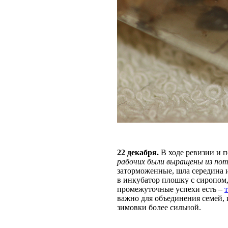
22 декабря.
В ходе ревизии и 
рабочих были выращены из по
заторможенные, шла середина и
в инкубатор плошку с сиропом
промежуточные успехи есть –
важно для объединения семей,
зимовки более сильной.