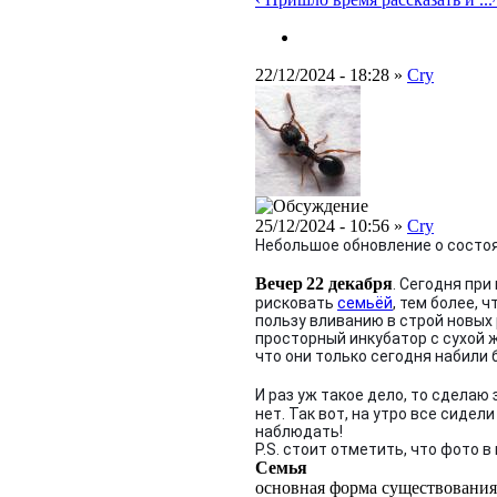
22/12/2024 - 18:28 »
Cry
25/12/2024 - 10:56 »
Cry
Небольшое обновление о состо
Вечер
22 декабря
. Сегодня пр
рисковать
семьёй
, тем более, 
пользу вливанию в строй новых
просторный инкубатор с сухой 
что они только сегодня набили 
И раз уж такое дело, то сделаю 
нет. Так вот, на утро все сиде
наблюдать!
P.S. стоит отметить, что фото 
Семья
основная форма существования