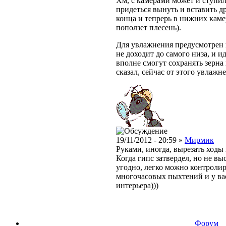
Хм, с камерами может и ступил,
придеться вынуть и вставить др
конца и тепрерь в нижних каме
поползет плесень).
Для увлажнения предусмотрен 
не доходит до самого низа, и и
вполне смогут сохранять зерна и
сказал, сейчас от этого увлажне
19/11/2012 - 20:59 »
Мирмик
Руками, иногда, вырезать ходы
Когда гипс затвердел, но не вы
угодно, легко можно контролир
многочасовых пыхтений и у ва
интерьера)))
Форум