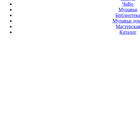
ЧаВо
Муравьи
Библиотек
Муравьи до
Мастерска
Каталог