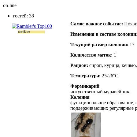
on-line
гостей: 38
Самое важное событие:
Появи
Изменения в составе кoлонии
Текущий размер кoлонии:
17
Количество маток:
1
Рацион:
сироп, курица, кешью,
Температура:
25-26°C
Формикарий
искусственный муравейник.
Колония
функциональное образование, с
поддерживающих регулярные 