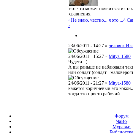
вот что может появиться из та
сравнения.
‹ Не знаю, честно... я это ...
^ Ca
›
23/06/2011 - 14:27 »
человек Ик
24/06/2011 - 15:27 »
Mitya-1580
Чудеса =)
А вы раньше не наблюдали таки
или солдат (солдат - маловероя
24/06/2011 - 21:27 »
Mitya-1580
кажется коричневый это кокон..
тогда это просто рабочий
Форум
ЧаВо
Муравьи
Библиотек