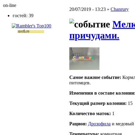
on-line
20/07/2019 - 13:23 »
Chanrury
гостей: 39
Мелк
причудами.
Самое важное событие:
Кормл
питомцев.
Изменения в составе кoлонии
Текущий размер кoлонии:
15
Количество маток:
1
Рацион:
Дрозофила
и медовый 
Температура:
комнатная