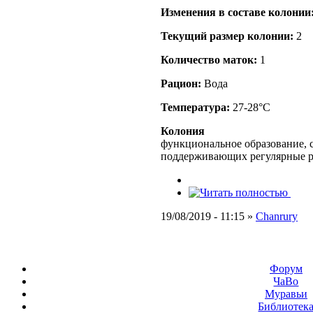
Изменения в составе кoлонии
Текущий размер кoлонии:
2
Количество маток:
1
Рацион:
Вода
Температура:
27-28°C
Колония
функциональное образование, с
поддерживающих регулярные 
19/08/2019 - 11:15 »
Chanrury
Форум
ЧаВо
Муравьи
Библиотек