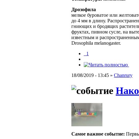
Дрозофила
мелкое буроватое или желтовато
до 4 мм в длину. Распростране
гниющих и бродящих раститель
фруктах, пивном сусле, на выт
известным и распространенным
Drosophila melanogaster.
_1
18/08/2019 - 13:45 »
Chanrury
Нако
Самое важное событие:
Первы