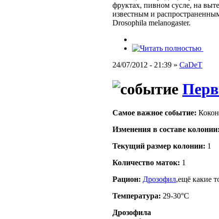
фруктах, пивном сусле, на выт
известным и распространенным
Drosophila melanogaster.
24/07/2012 - 21:39 »
CaDeT
Перв
Самое важное событие:
Коко
Изменения в составе кoлонии
Текущий размер кoлонии:
1
Количество маток:
1
Рацион:
Дрозофил
,ещё какие 
Температура:
29-30°C
Дрозофила