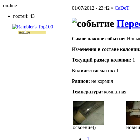
on-line
01/07/2012 - 23:42 »
CaDeT
гостей: 43
Пере
Самое важное событие:
Новый
Изменения в составе кoлонии
Текущий размер кoлонии:
1
Количество маток:
1
Рацион:
не кормил
Температура:
комнатная
освоение))
новый
_1