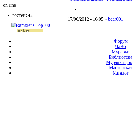
on-line
гостей: 42
17/06/2012 - 16:05 »
bear001
Форум
ЧаВо
Муравьи
Библиотек
Муравьи до
Мастерска
Каталог